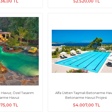
236,00 TL
52.520,00 TL
 Havuz, Özel Tasarım
Alfa Üstten Taşmalı Betonarme Hav
arme Havuz
Betonarme Havuz Projesi
475,00 TL
54.007,00 TL