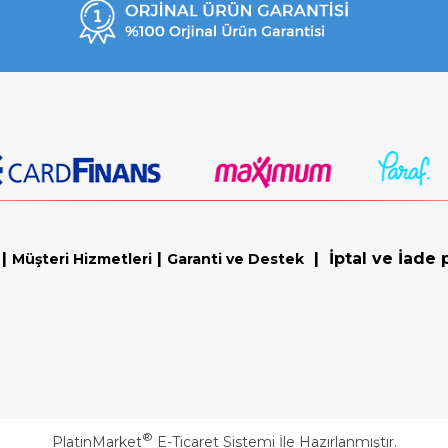
|
|
|
İptal ve İade p
Müşteri Hizmetleri
Garanti ve Destek
®
PlatinMarket
E-Ticaret Sistemi
İle Hazırlanmıştır.