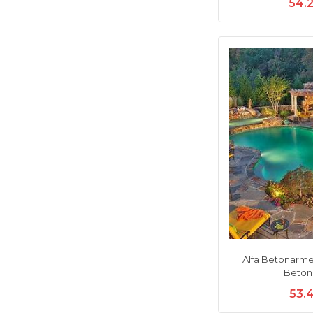
54.
Alfa Betonarme
Beton
53.