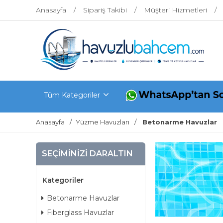
Anasayfa
Sipariş Takibi
Müşteri Hizmetleri
Tüm Kategoriler
Anasayfa
Yüzme Havuzları
Betonarme Havuzlar
SEÇIMINIZI DARALTIN
Kategoriler
Betonarme Havuzlar
Fiberglass Havuzlar