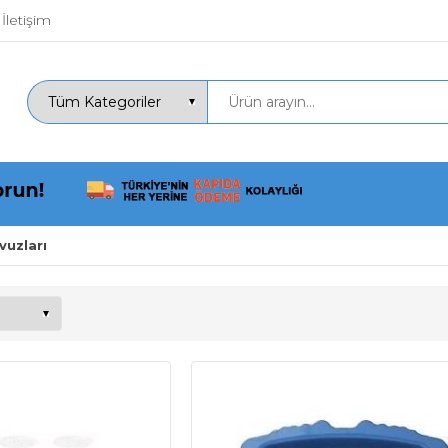
İletişim
uzları