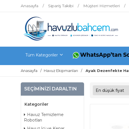
Anasayfa
Sipariş Takibi
Müşteri Hizmetleri
Tüm Kategoriler
Anasayfa
Havuz Ekipmanları
Ayak Dezenfekte Hav
SEÇIMINIZI DARALTIN
Kategoriler
Havuz Temizleme
Robotları
Havuz İçi ve Kenar