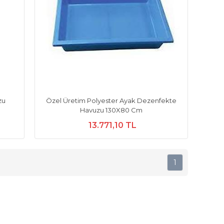
zu
Özel Üretim Polyester Ayak Dezenfekte
Havuzu 130X80 Cm
13.771,10 TL
1