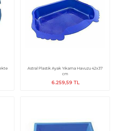
ekte
Astral Plastik Ayak Yıkama Havuzu 42x37
cm
6.259,59 TL