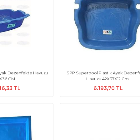
Ayak Dezenfekte Havuzu
SPP Superpool Plastik Ayak Dezenf
1X36 CM
Havuzu 42X37X12 Cm
16,33 TL
6.193,70 TL