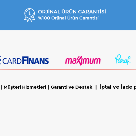
|
|
|
İptal ve İade p
Müşteri Hizmetleri
Garanti ve Destek