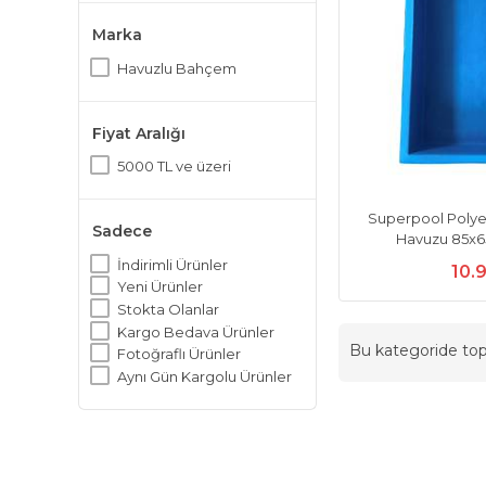
Marka
Havuzlu Bahçem
Fiyat Aralığı
5000 TL ve üzeri
Superpool Polye
Sadece
Havuzu 85x65
İndirimli Ürünler
10.
Yeni Ürünler
Stokta Olanlar
Kargo Bedava Ürünler
Bu kategoride t
Fotoğraflı Ürünler
Aynı Gün Kargolu Ürünler