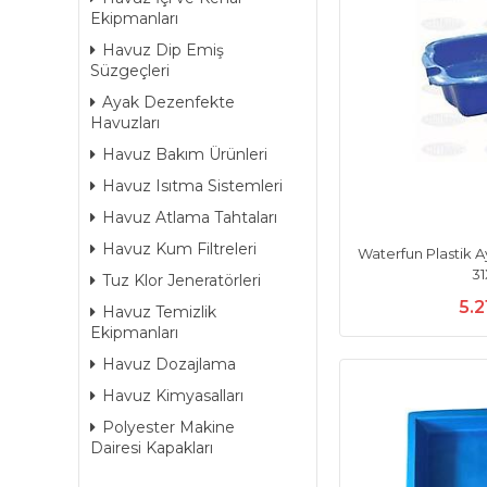
Ekipmanları
Havuz Dip Emiş
Süzgeçleri
Ayak Dezenfekte
Havuzları
Havuz Bakım Ürünleri
Havuz Isıtma Sistemleri
Havuz Atlama Tahtaları
Havuz Kum Filtreleri
Waterfun Plastik 
3
Tuz Klor Jeneratörleri
5.2
Havuz Temizlik
Ekipmanları
Havuz Dozajlama
Havuz Kimyasalları
Polyester Makine
Dairesi Kapakları