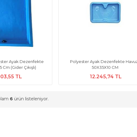
ster Ayak Dezenfekte
Polyester Ayak Dezenfekte Havu
 Cm (Gider Çıkışlı)
50X35X10 CM
903,55 TL
12.245,74 TL
oplam
6
ürün listeleniyor.