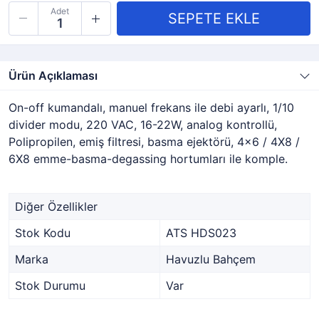
Adet
Ürün Açıklaması
On-off kumandalı, manuel frekans ile debi ayarlı, 1/10
divider modu, 220 VAC, 16-22W, analog kontrollü,
Polipropilen, emiş filtresi, basma ejektörü, 4x6 / 4X8 /
6X8 emme-basma-degassing hortumları ile komple.
Diğer Özellikler
Stok Kodu
ATS HDS023
Marka
Havuzlu Bahçem
Stok Durumu
Var