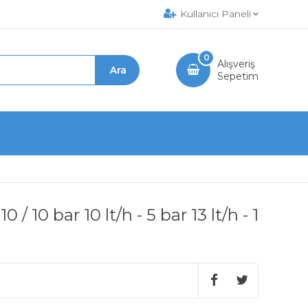
Kullanıcı Paneli
0
Alışveriş
Sepetim
 10 bar 10 lt/h - 5 bar 13 lt/h - 1