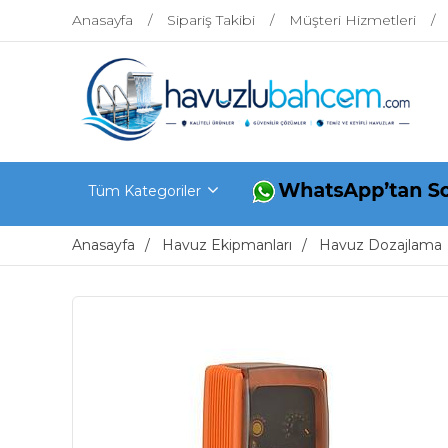
Anasayfa
Sipariş Takibi
Müşteri Hizmetleri
Tüm Kategoriler
Anasayfa
Havuz Ekipmanları
Havuz Dozajlama