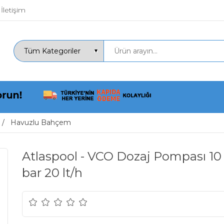
İletişim
Havuzlu Bahçem
Atlaspool - VCO Dozaj Pompası 10 10 /
bar 20 lt/h