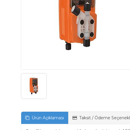
Ürün Açıklaması
Taksit / Ödeme Seçenekl