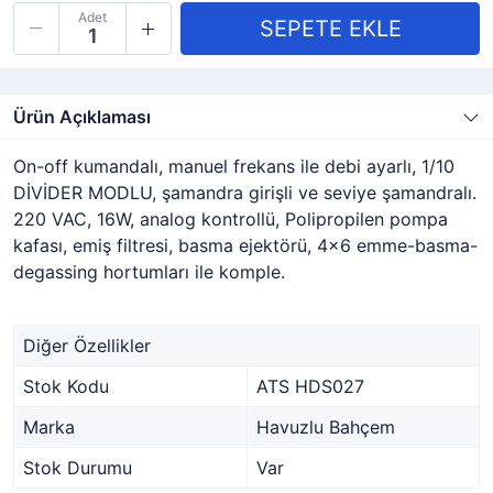
Adet
Ürün Açıklaması
On-off kumandalı, manuel frekans ile debi ayarlı, 1/10
DİVİDER MODLU, şamandra girişli ve seviye şamandralı.
220 VAC, 16W, analog kontrollü, Polipropilen pompa
kafası, emiş filtresi, basma ejektörü, 4x6 emme-basma-
degassing hortumları ile komple.
Diğer Özellikler
Stok Kodu
ATS HDS027
Marka
Havuzlu Bahçem
Stok Durumu
Var