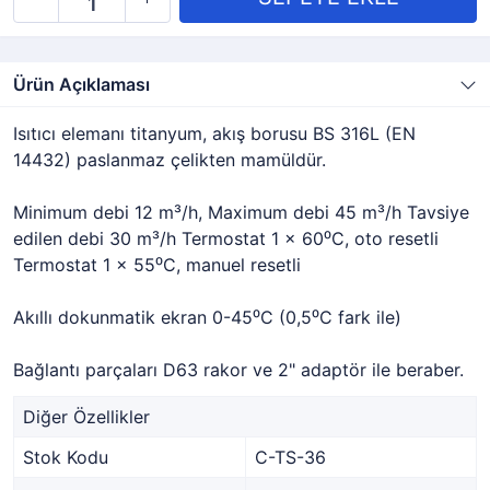
Ürün Açıklaması
Isıtıcı elemanı titanyum, akış borusu BS 316L (EN
14432) paslanmaz çelikten mamüldür.
Minimum debi 12 m³/h, Maximum debi 45 m³/h Tavsiye
edilen debi 30 m³/h Termostat 1 x 60⁰C, oto resetli
Termostat 1 x 55⁰C, manuel resetli
Akıllı dokunmatik ekran 0-45⁰C (0,5⁰C fark ile)
Bağlantı parçaları D63 rakor ve 2" adaptör ile beraber.
Diğer Özellikler
Stok Kodu
C-TS-36