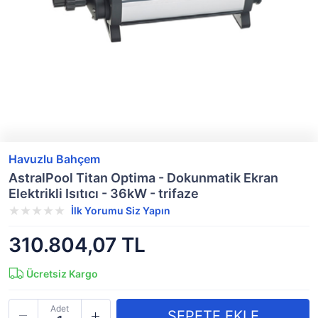
Havuzlu Bahçem
AstralPool Titan Optima - Dokunmatik Ekran
Elektrikli Isıtıcı - 36kW - trifaze
İlk Yorumu Siz Yapın
310.804,07 TL
Ücretsiz Kargo
Adet