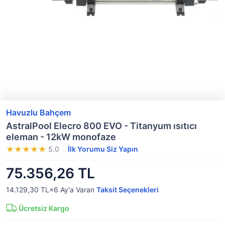
Havuzlu Bahçem
AstralPool Elecro 800 EVO - Titanyum ısıtıcı
eleman - 12kW monofaze
5.0
İlk Yorumu Siz Yapın
75.356,26 TL
14.129,30 TL×6
Ay'a Varan
Taksit Seçenekleri
Ücretsiz Kargo