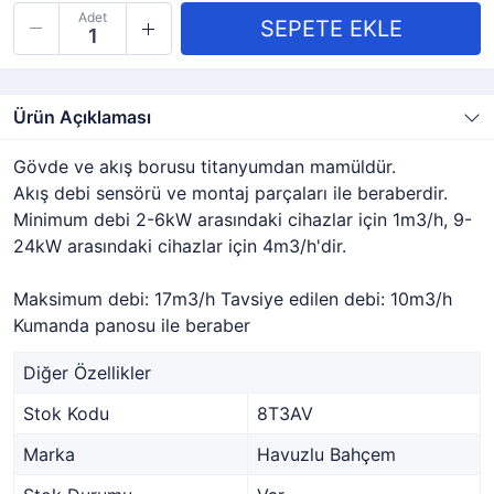
Adet
Ürün Açıklaması
Gövde ve akış borusu titanyumdan mamüldür.
Akış debi sensörü ve montaj parçaları ile beraberdir.
Minimum debi 2-6kW arasındaki cihazlar için 1m3/h, 9-
24kW arasındaki cihazlar için 4m3/h'dir.
Maksimum debi: 17m3/h Tavsiye edilen debi: 10m3/h
Kumanda panosu ile beraber
Diğer Özellikler
Stok Kodu
8T3AV
Marka
Havuzlu Bahçem