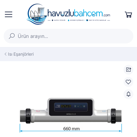
Isı Eşanjörleri