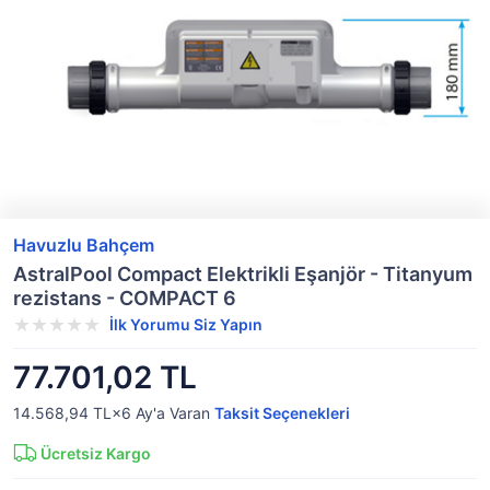
Havuzlu Bahçem
AstralPool Compact Elektrikli Eşanjör - Titanyum
rezistans - COMPACT 6
İlk Yorumu Siz Yapın
77.701,02 TL
14.568,94 TL×6
Ay'a Varan
Taksit Seçenekleri
Ücretsiz Kargo