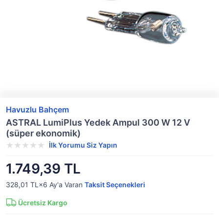
Havuzlu Bahçem
ASTRAL LumiPlus Yedek Ampul 300 W 12 V
(süper ekonomik)
İlk Yorumu Siz Yapın
1.749,39 TL
328,01 TL×6
Ay'a Varan
Taksit Seçenekleri
Ücretsiz Kargo