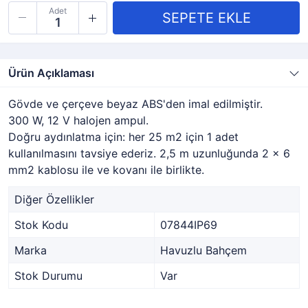
Adet
Ürün Açıklaması
Gövde ve çerçeve beyaz ABS'den imal edilmiştir.
300 W, 12 V halojen ampul.
Doğru aydınlatma için: her 25 m2 için 1 adet
kullanılmasını tavsiye ederiz. 2,5 m uzunluğunda 2 x 6
mm2 kablosu ile ve kovanı ile birlikte.
Diğer Özellikler
Stok Kodu
07844IP69
Marka
Havuzlu Bahçem
Stok Durumu
Var