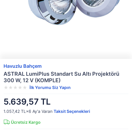
Havuzlu Bahçem
ASTRAL LumiPlus Standart Su Altı Projektörü
300 W, 12 V (KOMPLE)
İlk Yorumu Siz Yapın
5.639,57 TL
1.057,42 TL×6
Ay'a Varan
Taksit Seçenekleri
Ücretsiz Kargo