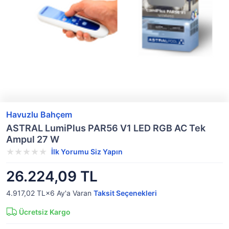
Havuzlu Bahçem
ASTRAL LumiPlus PAR56 V1 LED RGB AC Tek
Ampul 27 W
İlk Yorumu Siz Yapın
26.224,09 TL
4.917,02 TL×6
Ay'a Varan
Taksit Seçenekleri
Ücretsiz Kargo