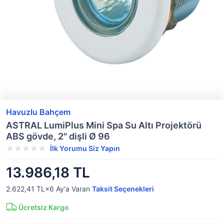
Havuzlu Bahçem
ASTRAL LumiPlus Mini Spa Su Altı Projektörü
ABS gövde, 2" dişli Ø 96
İlk Yorumu Siz Yapın
13.986,18 TL
2.622,41 TL×6
Ay'a Varan
Taksit Seçenekleri
Ücretsiz Kargo