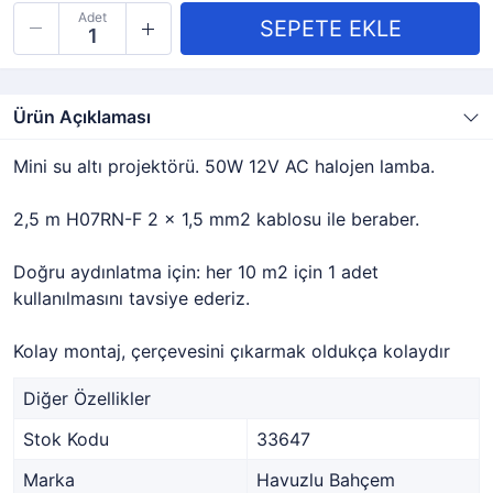
Adet
Ürün Açıklaması
Mini su altı projektörü. 50W 12V AC halojen lamba.
2,5 m H07RN-F 2 x 1,5 mm2 kablosu ile beraber.
Doğru aydınlatma için: her 10 m2 için 1 adet
kullanılmasını tavsiye ederiz.
Kolay montaj, çerçevesini çıkarmak oldukça kolaydır
Diğer Özellikler
Stok Kodu
33647
Marka
Havuzlu Bahçem