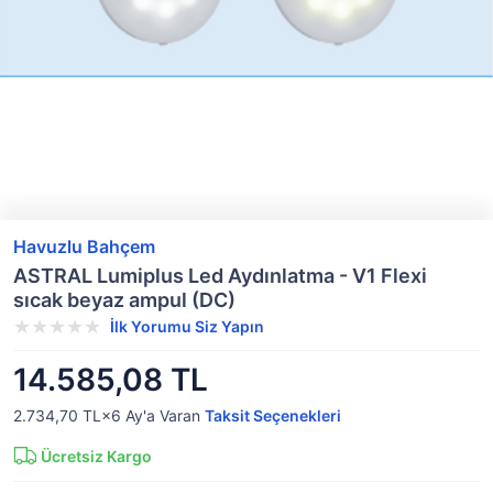
Havuzlu Bahçem
ASTRAL Lumiplus Led Aydınlatma - V1 Flexi
sıcak beyaz ampul (DC)
İlk Yorumu Siz Yapın
14.585,08 TL
2.734,70 TL×6
Ay'a Varan
Taksit Seçenekleri
Ücretsiz Kargo