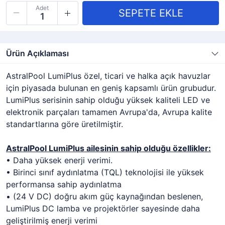
Adet
Ürün Açıklaması
AstralPool LumiPlus özel, ticari ve halka açık havuzlar
için piyasada bulunan en geniş kapsamlı ürün grubudur.
LumiPlus serisinin sahip olduğu yüksek kaliteli LED ve
elektronik parçaları tamamen Avrupa'da, Avrupa kalite
standartlarına göre üretilmiştir.
AstralPool LumiPlus ailesinin sahip olduğu özellikler:
• Daha yüksek enerji verimi.
• Birinci sınıf aydınlatma (TQL) teknolojisi ile yüksek
performansa sahip aydınlatma
• (24 V DC) doğru akım güç kaynağından beslenen,
LumiPlus DC lamba ve projektörler sayesinde daha
geliştirilmiş enerji verimi