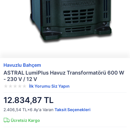
Havuzlu Bahçem
ASTRAL LumiPlus Havuz Transformatörü 600 W
- 230 V / 12 V
İlk Yorumu Siz Yapın
12.834,87 TL
2.406,54 TL×6
Ay'a Varan
Taksit Seçenekleri
Ücretsiz Kargo