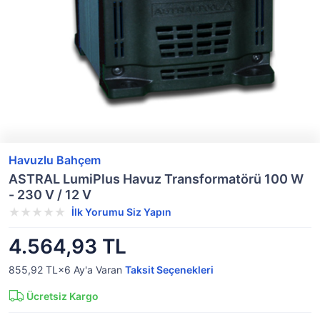
Havuzlu Bahçem
ASTRAL LumiPlus Havuz Transformatörü 100 W
- 230 V / 12 V
İlk Yorumu Siz Yapın
4.564,93 TL
855,92 TL×6
Ay'a Varan
Taksit Seçenekleri
Ücretsiz Kargo