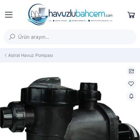
Astral Havuz Pompası