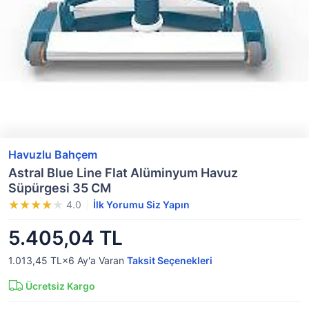
Havuzlu Bahçem
Astral Blue Line Flat Alüminyum Havuz
Süpürgesi 35 CM
4.0
İlk Yorumu Siz Yapın
5.405,04 TL
1.013,45 TL×6
Ay'a Varan
Taksit Seçenekleri
Ücretsiz Kargo