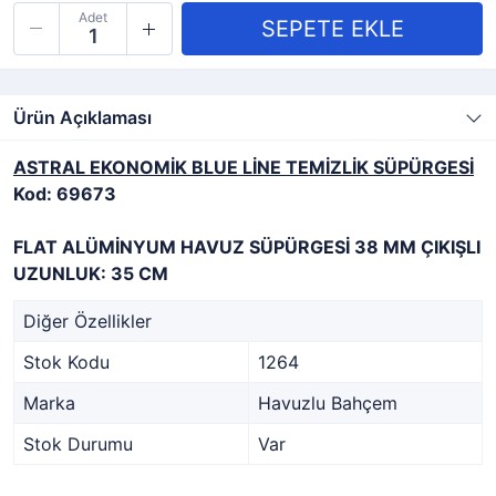
Adet
Ürün Açıklaması
ASTRAL EKONOMİK BLUE LİNE TEMİZLİK SÜPÜRGESİ
Kod: 69673
FLAT ALÜMİNYUM HAVUZ SÜPÜRGESİ 38 MM ÇIKIŞLI
UZUNLUK: 35 CM
Diğer Özellikler
Stok Kodu
1264
Marka
Havuzlu Bahçem
Stok Durumu
Var