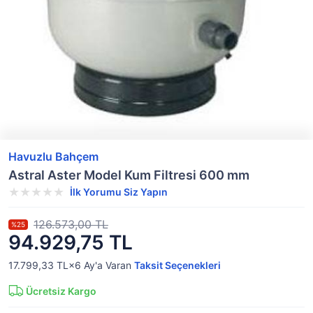
Havuzlu Bahçem
Astral Aster Model Kum Filtresi 600 mm
İlk Yorumu Siz Yapın
126.573,00 TL
%25
94.929,75 TL
17.799,33 TL×6
Ay'a Varan
Taksit Seçenekleri
Ücretsiz Kargo