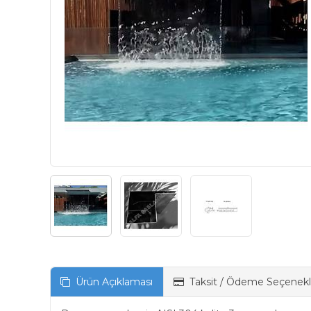
Ürün Açıklaması
Taksit / Ödeme Seçenekl