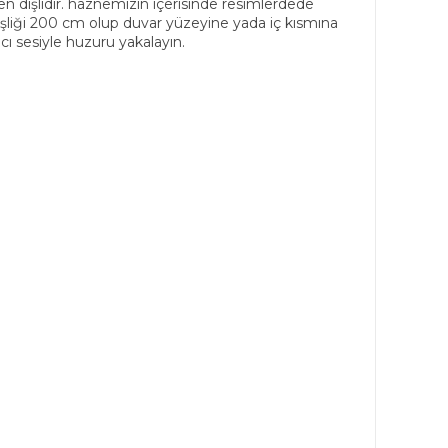
en dişlidir. haznemizin içerisinde resimlerdede
nişliği 200 cm olup duvar yüzeyine yada iç kısmına
cı sesiyle huzuru yakalayın.