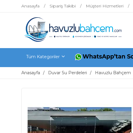
Anasayfa
Sipariş Takibi
Müşteri Hizmetleri
Tüm Kategoriler
Anasayfa
Duvar Su Perdeleri
Havuzlu Bahçem