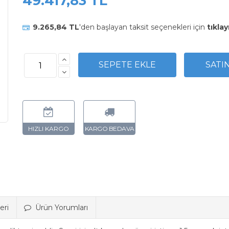
49.417,83 TL
9.265,84 TL
'den başlayan taksit seçenekleri için
tıklay
eri
Ürün Yorumları