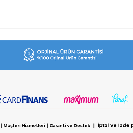
|
|
|
İptal ve İade p
Müşteri Hizmetleri
Garanti ve Destek