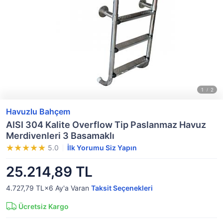
Havuzlu Bahçem
AISI 304 Kalite Overflow Tip Paslanmaz Havuz
Merdivenleri 3 Basamaklı
5.0
İlk Yorumu Siz Yapın
25.214,89 TL
4.727,79 TL×6
Ay'a Varan
Taksit Seçenekleri
Ücretsiz Kargo