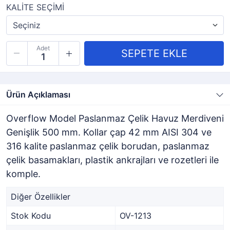
KALİTE SEÇİMİ
Adet
Ürün Açıklaması
Overflow Model Paslanmaz Çelik Havuz Merdiveni
Genişlik 500 mm. Kollar çap 42 mm AISI 304 ve
316 kalite paslanmaz çelik borudan, paslanmaz
çelik basamakları, plastik ankrajları ve rozetleri ile
komple.
Diğer Özellikler
Stok Kodu
OV-1213