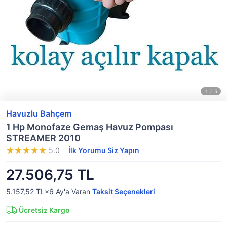
Havuzlu Bahçem
1 Hp Monofaze Gemaş Havuz Pompası
STREAMER 2010
5.0
İlk Yorumu Siz Yapın
27.506,75 TL
5.157,52 TL×6
Ay'a Varan
Taksit Seçenekleri
Ücretsiz Kargo