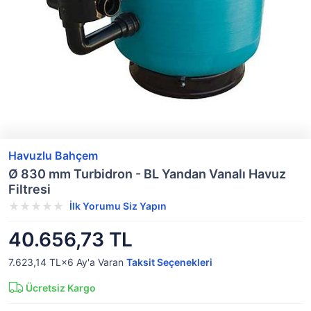
Havuzlu Bahçem
Ø 830 mm Turbidron - BL Yandan Vanalı Havuz
Filtresi
İlk Yorumu Siz Yapın
40.656,73 TL
7.623,14 TL×6
Ay'a Varan
Taksit Seçenekleri
Ücretsiz Kargo