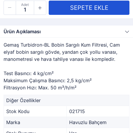
Adet
Ürün Açıklaması
Gemaş Turbidron-BL Bobin Sargılı Kum Filtresi, Cam
elyaf bobin sargılı gövde, yandan çok yollu vanası,
manometresi ve hava tahliye vanası ile kompledir.
Test Basıncı: 4 kg/cm²
Maksimum Çalışma Basıncı: 2,5 kg/cm²
Filtrasyon Hızı: Max. 50 m³/h/m²
Diğer Özellikler
Stok Kodu
021715
Marka
Havuzlu Bahçem