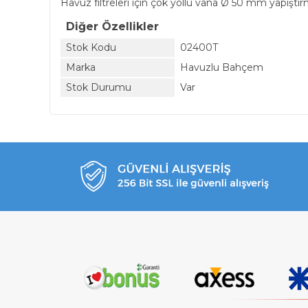
Havuz filtreleri için çok yollu vana Ø 50 mm yapıştı
Diğer Özellikler
Stok Kodu
02400T
Marka
Havuzlu Bahçem
Stok Durumu
Var