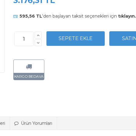
3.176,31 TL
595,56 TL
'den başlayan taksit seçenekleri için
tıklayın.
eri
Ürün Yorumları