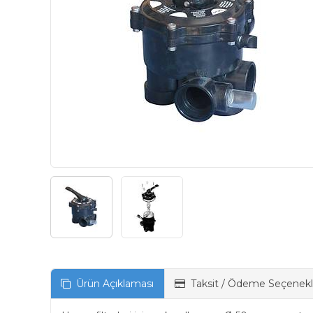
Ürün Açıklaması
Taksit / Ödeme Seçenekl