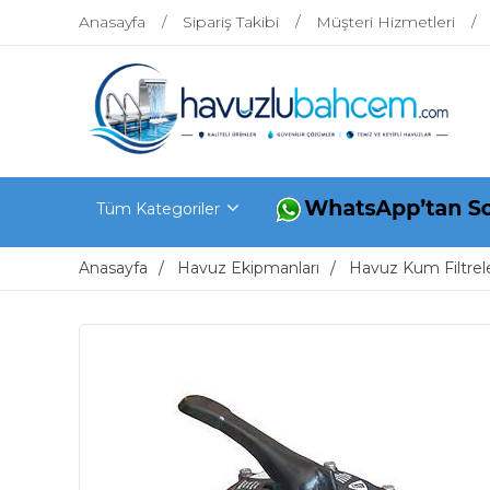
Anasayfa
Sipariş Takibi
Müşteri Hizmetleri
Tüm Kategoriler
Anasayfa
Havuz Ekipmanları
Havuz Kum Filtrele