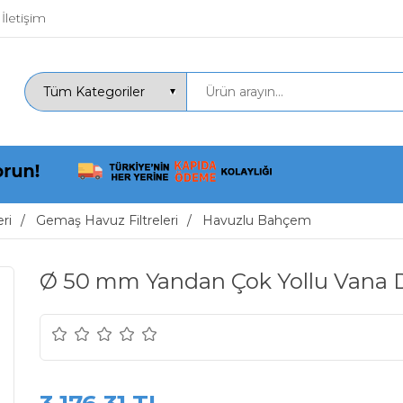
İletişim
ri
Gemaş Havuz Filtreleri
Havuzlu Bahçem
Ø 50 mm Yandan Çok Yollu Vana D